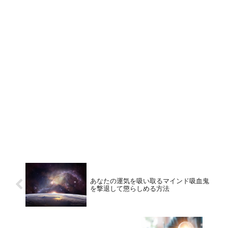
あなたの運気を吸い取るマインド吸血鬼
を撃退して懲らしめる方法