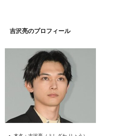
吉沢亮のプロフィール
本名：吉沢亮（よしざわ りょう）