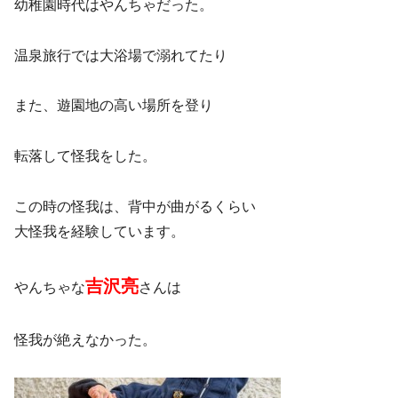
幼稚園時代はやんちゃだった。
温泉旅行では大浴場で溺れてたり
また、遊園地の高い場所を登り
転落して怪我をした。
この時の怪我は、背中が曲がるくらい
大怪我を経験しています。
吉沢亮
やんちゃな
さんは
怪我が絶えなかった。