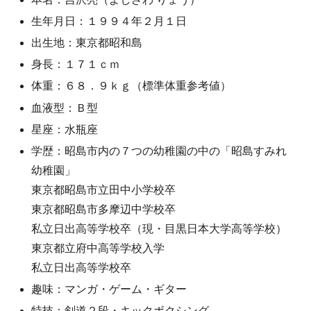
生年月日：１９９４年２月１日
出生地：東京都昭和島
身長：１７１ｃｍ
体重：６８．９ｋｇ（標準体重参考値）
血液型：Ｂ型
星座：水瓶座
学歴：昭島市内の７つの幼稚園の中の「昭島すみれ
幼稚園」
東京都昭島市立田中小学校卒
東京都昭島市多摩辺中学校卒
私立日出高等学校卒（現・目黒日本大学高等学校）
東京都立府中高等学校入学
私立日出高等学校卒
趣味：マンガ・ゲーム・ギター
特技：剣道２段・キックボクシング