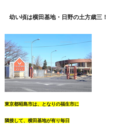
幼い頃は横田基地・日野の土方歳三！
東京都昭島市は、となりの福生市に
隣接して、横田基地が有り毎日