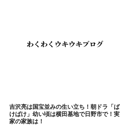
吉沢亮は国宝並みの生い立ち！朝ドラ「ば
けばけ」幼い頃は横田基地で日野市で！実
家の家族は！