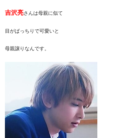
吉沢亮
さんは母親に似て
目がぱっちりで可愛いと
母親譲りなんです。