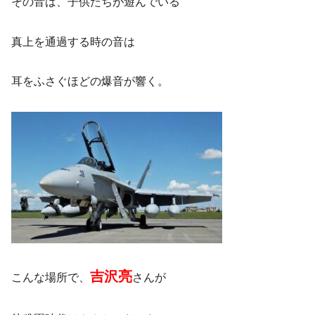
その音は、子供たちが遊んでいる
真上を通過する時の音は
耳をふさぐほどの爆音が響く。
吉沢亮
こんな場所で、
さんが