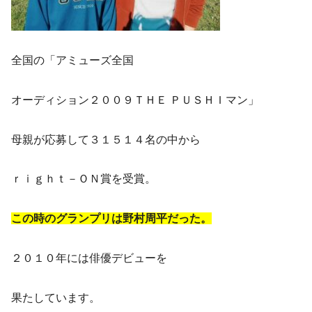
全国の「アミューズ全国
オーディション２００９ＴＨＥ ＰＵＳＨＩマン」
母親が応募して３１５１４名の中から
ｒｉｇｈｔ－ＯＮ賞を受賞。
この時のグランプリは野村周平だった。
２０１０年には俳優デビューを
果たしています。