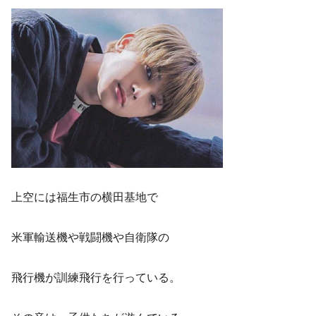
上空には福生市の横田基地で
米軍輸送機や戦闘機や自衛隊の
飛行機が訓練飛行を行っている。