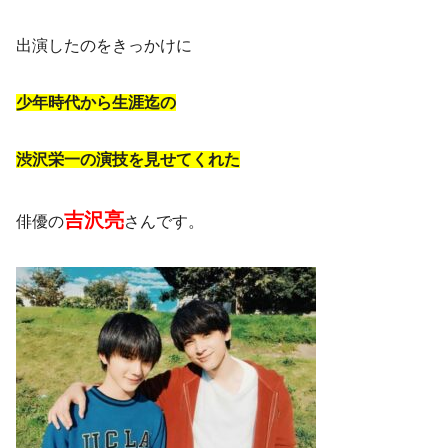
出演したのをきっかけに
少年時代から生涯迄の
渋沢栄一の演技を見せてくれた
吉沢亮
俳優の
さんです。