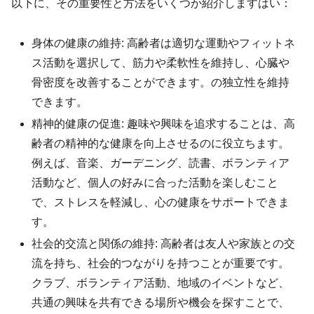
以下に、その重要性と方法をいくつか紹介しますはい：
身体の健康の維持: 高齢者は適切な運動やフィットネ
ス活動を選択して、筋力や柔軟性を維持し、心臓や
骨密度を改善することができます。の独立性を維持
できます。
精神的健康の促進: 趣味や興味を追求することは、高
齢者の精神的な健康を向上させるのに役立ちます。
例えば、音楽、ガーデニング、読書、ボランティア
活動など、個人の好みに合った活動を楽しむこと
で、ストレスを軽減し、心の健康をサポートできま
す。
社会的交流と関係の維持: 高齢者は友人や家族との交
流を持ち、社会的つながりを持つことが重要です。
クラブ、ボランティア活動、地域のイベントなど、
共通の興味を共有できる場所や機会を探すことで、