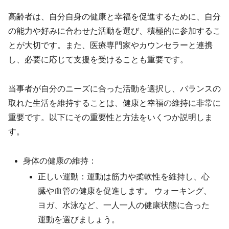
高齢者は、自分自身の健康と幸福を促進するために、自分
の能力や好みに合わせた活動を選び、積極的に参加するこ
とが大切です。また、医療専門家やカウンセラーと連携
し、必要に応じて支援を受けることも重要です。
当事者が自分のニーズに合った活動を選択し、バランスの
取れた生活を維持することは、健康と幸福の維持に非常に
重要です。以下にその重要性と方法をいくつか説明しま
す。
身体の健康の維持：
正しい運動：運動は筋力や柔軟性を維持し、心
臓や血管の健康を促進します。 ウォーキング、
ヨガ、水泳など、一人一人の健康状態に合った
運動を選びましょう。