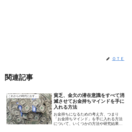
ＯＴＥ
関連記事
貧乏、金欠の潜在意識をすべて消
これからの時代におすすめ
滅させてお金持ちマインドを手に
入れる方法
お金持ちになるための考え方、つまり
「お金持ちマインド」を手に入れる方法
について、いくつかの方法や研究結果を
もとに説明します。貧乏や金欠の考え