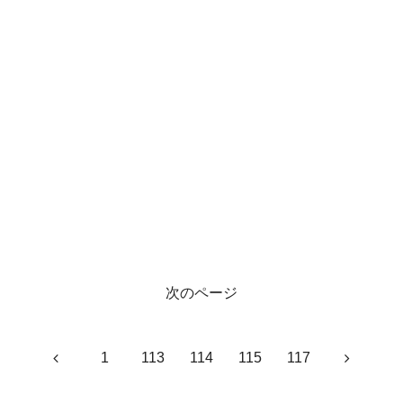
次のページ
前
次
1
113
114
115
117
へ
へ