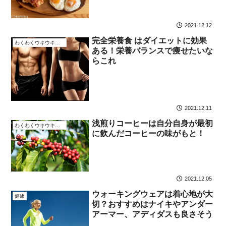
2021.12.12
完全栄養食 はダイエットに効果
わくわくウキウキなこと
ある！栄養バランスで痩せたいな
らこれ
2021.12.11
浅煎りコーヒーは自分自身が最初
わくわくウキウキなこと
に飲んだコーヒーの味がもと！
2021.12.05
ウォーキングウェアは着心地が大
健康
切？おすすめはナイキやアンダー
アーマー、アディダスも良さそう