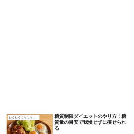
糖質制限ダイエットのやり方！糖
わくわくウキウキなこと
質量の目安で我慢せずに痩せられ
る