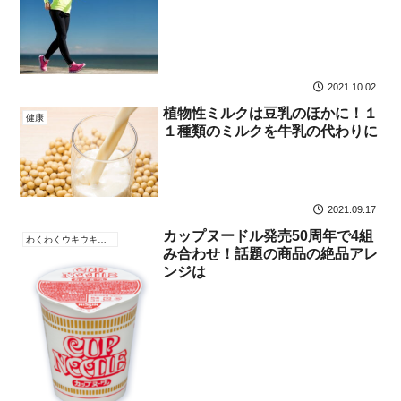
2021.10.02
植物性ミルクは豆乳のほかに！１
健康
１種類のミルクを牛乳の代わりに
2021.09.17
カップヌードル発売50周年で4組
わくわくウキウキなこと
み合わせ！話題の商品の絶品アレ
ンジは