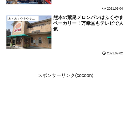
2021.09.04
熊本の荒尾メロンパンはふくやま
わくわくウキウキなこと
ベーカリー！万幸堂もテレビで人
気
2021.09.02
スポンサーリンク(cocoon)