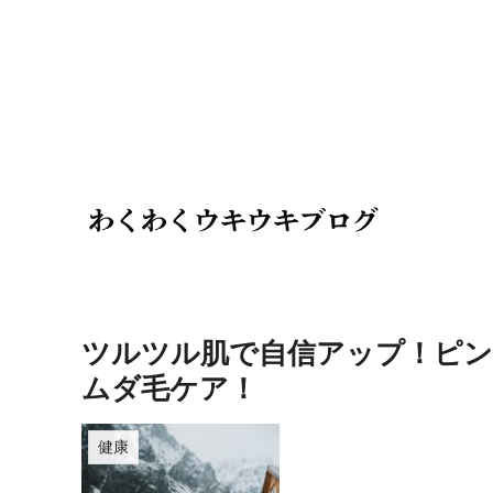
ツルツル肌で自信アップ！ピンポイ
ムダ毛ケア！
健康