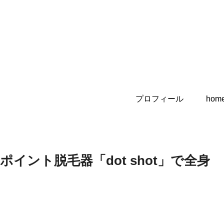
プロフィール
hom
ント脱毛器「dot shot」で全身