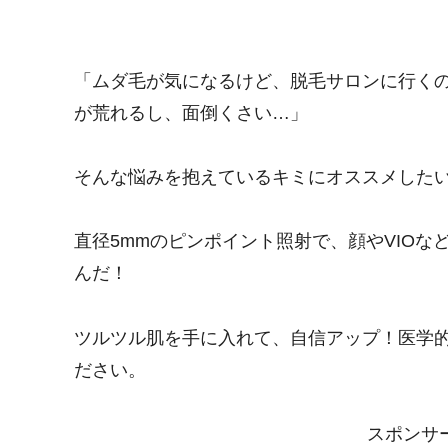
「ムダ毛が気になるけど、脱毛サロンに行くの
が荒れるし、面倒くさい…」
そんな悩みを抱えているキミにオススメしたいのが
直径5mmのピンポイント照射で、顔やVIO
んだ！
ツルツル肌を手に入れて、自信アップ！医学
ださい。
スポンサーリ