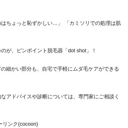
はちょっと恥ずかしい…」 「カミソリでの処理は肌
、ピンポイント脱毛器「dot shot」！
などの細かい部分も、自宅で手軽にムダ毛ケアができる
的なアドバイスや診断については、専門家にご相談く
ンク(cocoon)