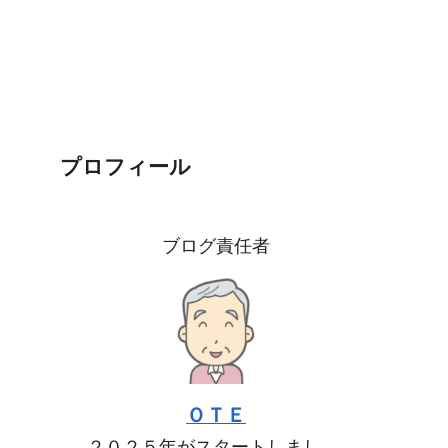
プロフィール
ブログ責任者
ＯＴＥ
２０２５年がスタートしまし