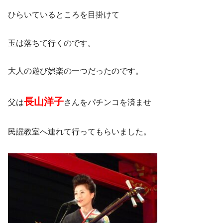
ひらいているところを目掛けて
玉は落ちて行くのです。
大人の遊び娯楽の一つだったのです。
長山洋子
父は
さんをパチンコを済ませ
民謡教室へ連れて行ってもらいました。