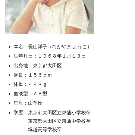
本名：長山洋子（ながやま ようこ）
生年月日：１９６８年１月１３日
出身地：東京都大田区
身長：１５６ｃｍ
体重：４４Ｋｇ
血液型：ＡＢ型
星座：山羊座
学歴：東京都大田区立東蒲小学校卒
東京都大田区立東蒲中学校卒
堀越高等学校卒