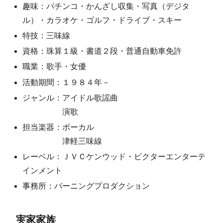
趣味：パチンコ・かんざし収集・写真（デジタ
ル）・カラオケ・ゴルフ・ドライブ・スキー
特技：三味線
資格：珠算１級・書道２段・普通自動車免許
職業：歌手・女優
活動期間：１９８４年－
ジャンル：アイドル歌謡曲
演歌
担当楽器：ボーカル
津軽三味線
レーベル：ＪＶＣケンウッド・ビクターエンターテ
インメント
事務所：バーニングプロダクション
実家家族