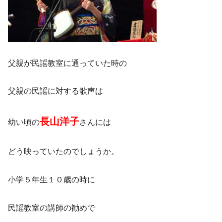
父親が民謡教室に通っていた時の
父親の民謡に対する歌声は
長山洋子
幼い頃の
さんには
どう映っていたのでしょうか。
小学５年生１０歳の時に
民謡教室の講師の勧めで