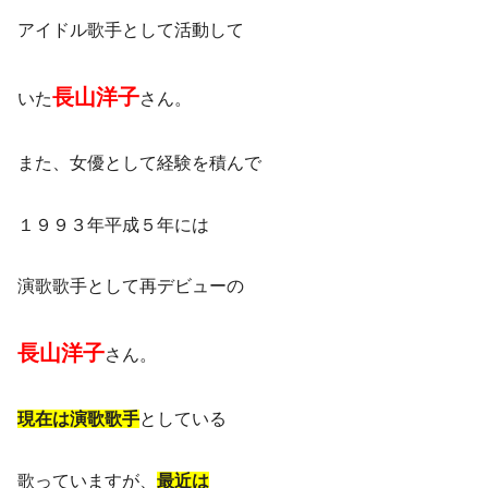
アイドル歌手として活動して
長山洋子
いた
さん。
また、女優として経験を積んで
１９９３年平成５年には
演歌歌手として再デビューの
長山洋子
さん。
現在は演歌歌手
としている
歌っていますが、
最近は