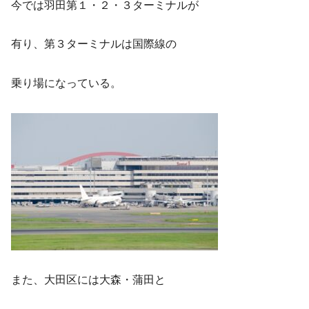
今では羽田第１・２・３ターミナルが
有り、第３ターミナルは国際線の
乗り場になっている。
また、大田区には大森・蒲田と