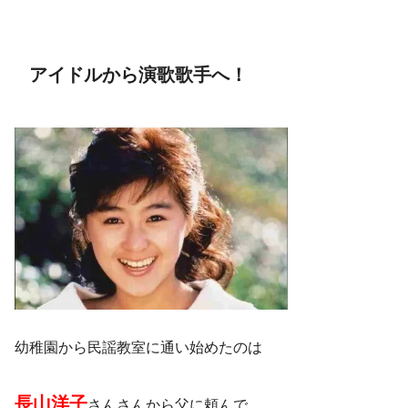
アイドルから演歌歌手へ！
幼稚園から民謡教室に通い始めたのは
長山洋子
さんさんから父に頼んで