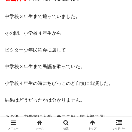
中学校３年生まで通っていました。
その間、小学校４年生から
ビクター少年民謡会に属して
中学校３年生まで民謡を歌っていた。
小学校４年生の時にちびっこのど自慢に出演した。
結果はどうだったかは分かりません。
その後、中学校に入学しテニス部・陸上部に属し
メニュー
ホーム
検索
トップ
サイドバー