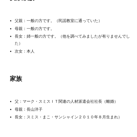
父親：一般の方です。（民謡教室に通っていた）
母親：一般の方です。
長女：姉一般の方です。（他を調べてみましたが有りませんでし
た）
次女：本人
家族
父：マーク・スミスＩＴ関連の人材派遣会社社長（離婚）
母親：長山洋子
長女：スミス・まこ・サンシャイン２０１０年８月生まれ）