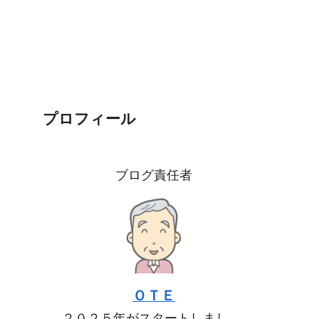
プロフィール
ブログ責任者
ＯＴＥ
２０２５年がスタートしまし