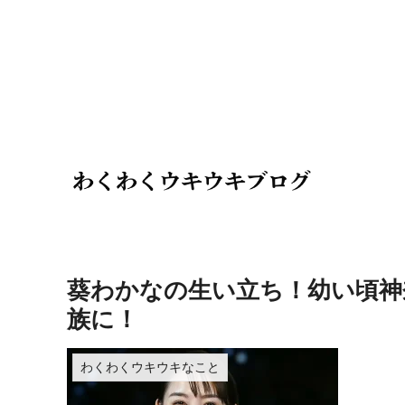
葵わかなの生い立ち！幼い頃神
族に！
わくわくウキウキなこと