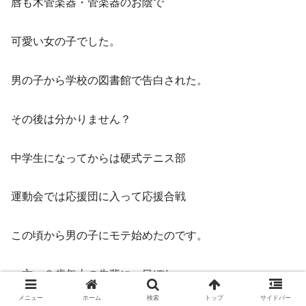
唇も木管楽器・管楽器のお陰で
可愛い女の子でした。
男の子から学校の図書館で告白された。
その後は分かりません？
中学生になってからは硬式テニス部
運動会では応援団に入って応援合戦
この頃から男の子にモテ始めたのです。
一方、２歳年上の先輩に一目ぼれ
メニュー
ホーム
検索
トップ
サイドバー