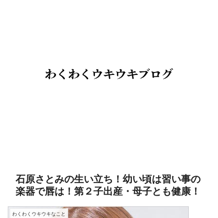
石原さとみの生い立ち！幼い頃は習い事の
楽器で唇は！第２子出産・母子とも健康！
わくわくウキウキなこと