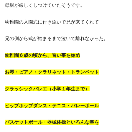
母親が厳しくしつけていたそうです。
幼稚園の入園式に付き添いで兄が来てくれて
兄の側から式が始まるまで泣いて離れなかった。
幼稚園６歳の頃から、習い事を始め
お琴・ピアノ・クラリネット・トランペット
クラッシックバレエ（小学１年生まで）
ヒップホップダンス・テニス・バレーボール
バスケットボール・器械体操といろんな事を