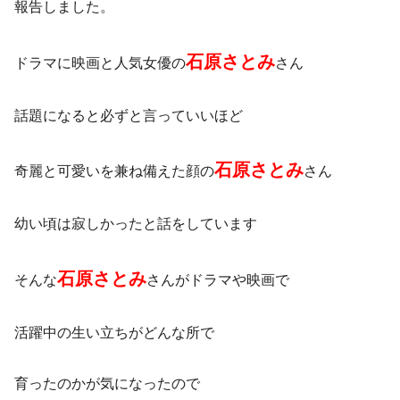
報告しました。
石原さとみ
ドラマに映画と人気女優の
さん
話題になると必ずと言っていいほど
石原さとみ
奇麗と可愛いを兼ね備えた顔の
さん
幼い頃は寂しかったと話をしています
石原さとみ
そんな
さんがドラマや映画で
活躍中の生い立ちがどんな所で
育ったのかが気になったので