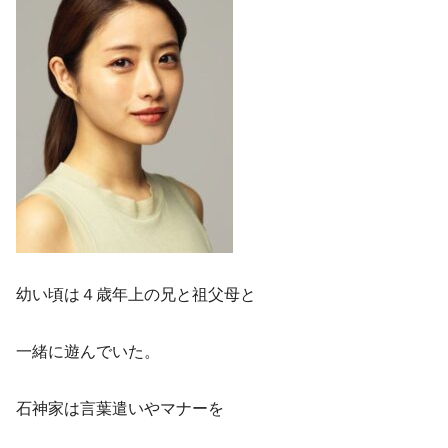
幼い頃は４歳年上の兄と祖父母と
一緒に遊んでいた。
石神家は言葉遣いやマナーを