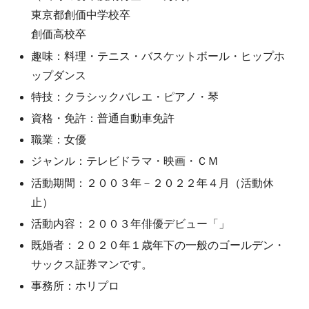
東京都創価中学校卒
創価高校卒
趣味：料理・テニス・バスケットボール・ヒップホ
ップダンス
特技：クラシックバレエ・ピアノ・琴
資格・免許：普通自動車免許
職業：女優
ジャンル：テレビドラマ・映画・ＣＭ
活動期間：２００３年－２０２２年４月（活動休
止）
活動内容：２００３年俳優デビュー「」
既婚者：２０２０年１歳年下の一般のゴールデン・
サックス証券マンです。
事務所：ホリプロ