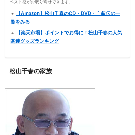
ベスト盤がお取り寄せできます。
【Amazon】松山千春のCD・DVD・自叙伝の一
🔹
覧をみる
【楽天市場】ポイントでお得に！松山千春の人気
🔹
関連グッズランキング
松山千春の家族