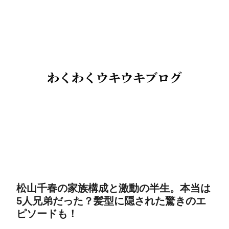
松山千春の家族構成と激動の半生。本当は
5人兄弟だった？髪型に隠された驚きのエ
ピソードも！