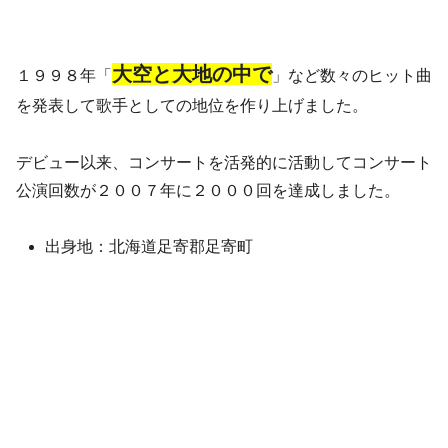
大空と大地の中で
１９９８年「
」など数々のヒット曲
を発表して歌手としての地位を作り上げました。
デビュー以来、コンサートを活発的に活動してコンサート
公演回数が２００７年に２０００回を達成しました。
出身地：北海道足寄郡足寄町