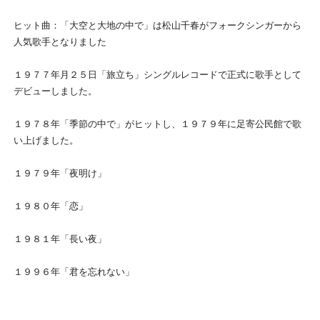
ヒット曲：「大空と大地の中で」は松山千春がフォークシンガーから
人気歌手となりました
１９７７年月２５日「旅立ち」シングルレコードで正式に歌手として
デビューしました。
１９７８年「季節の中で」がヒットし、１９７９年に足寄公民館で歌
い上げました。
１９７９年「夜明け」
１９８０年「恋」
１９８１年「長い夜」
１９９６年「君を忘れない」