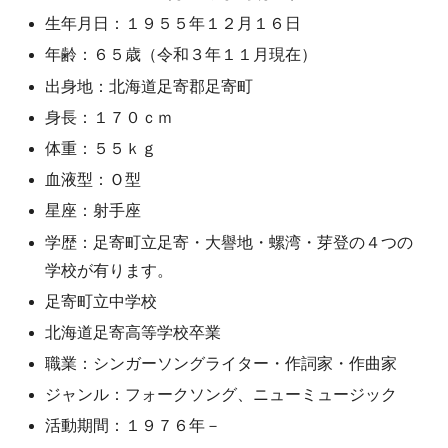
生年月日：１９５５年１２月１６日
年齢：６５歳（令和３年１１月現在）
出身地：北海道足寄郡足寄町
身長：１７０ｃｍ
体重：５５ｋｇ
血液型：Ｏ型
星座：射手座
学歴：足寄町立足寄・大譽地・螺湾・芽登の４つの
学校が有ります。
足寄町立中学校
北海道足寄高等学校卒業
職業：シンガーソングライター・作詞家・作曲家
ジャンル：フォークソング、ニューミュージック
活動期間：１９７６年－