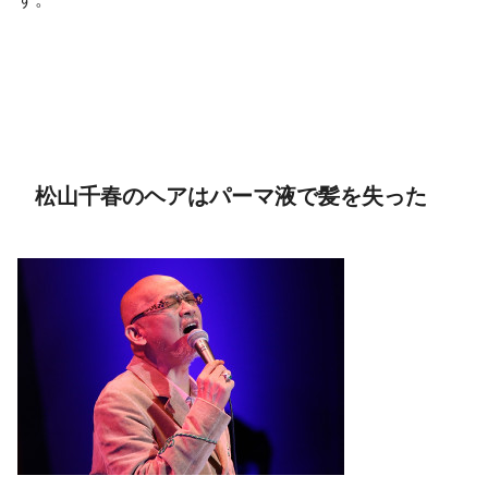
松山千春のヘアはパーマ液で髪を失った