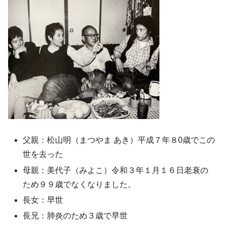
父親：松山明（まつやま あき）平成７年８0歳でこの
世を去った
母親：美代子（みよこ）令和３年１月１６日老衰の
ため９９歳でなくなりました。
長女：早世
長兄：肺炎のため３歳で早世