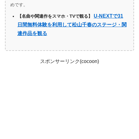
めです。
U-NEXTで31
【名曲や関連作をスマホ・TVで観る】
日間無料体験を利用して松山千春のステージ・関
連作品を観る
スポンサーリンク(cocoon)