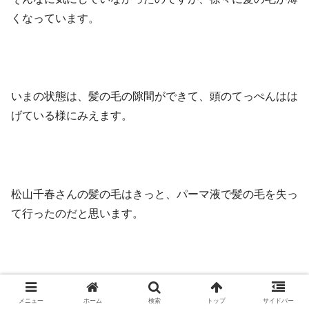
くなっています。
いまの状態は、髪の毛の隙間ができて、頭のてっぺんはは
げている様にみえます。
松山千春さんの髪の毛はきっと、パーマ液で髪の毛を失っ
て行ったのだと思います。
私は、高齢者だけに特に気にしたことは有りません。
メニュー
ホーム
検索
トップ
サイドバー