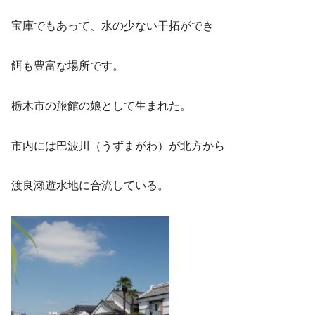
宝庫でもあって、水の少ない干拓ができ
餌も豊富な場所です。
栃木市の旅館の娘として生まれた。
市内には巴波川（うずまがわ）が北方から
渡良瀬遊水地に合流している。