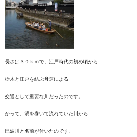
長さは３０ｋｍで、江戸時代の初め頃から
栃木と江戸を結ぶ舟運による
交通として重要な川だったのです。
かって、渦を巻いて流れていた川から
巴波川と名前が付いたのです。