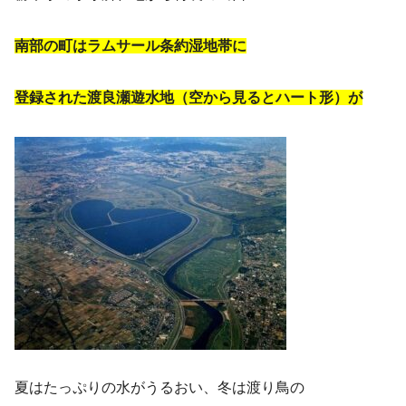
南部の町はラムサール条約湿地帯に
登録された渡良瀬遊水地（空から見るとハート形）が
夏はたっぷりの水がうるおい、冬は渡り鳥の