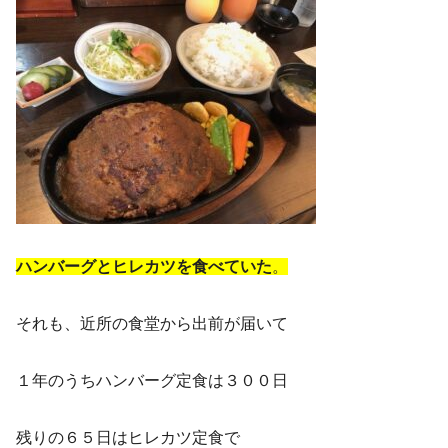
ハンバーグとヒレカツを食べていた
。
それも、近所の食堂から出前が届いて
１年のうちハンバーグ定食は３００日
残りの６５日はヒレカツ定食で