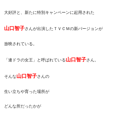
大好評と、新たに特別キャンペーンに起用された
山口智子
さんが出演したＴＶＣＭの新バージョンが
放映されている。
山口智子
「連ドラの女王」と呼ばれている
さん。
山口智子
そんな
さんの
生い立ちや育った場所が
どんな所だったかが