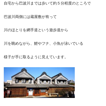
自宅から巴波川までは歩いて約５分程度のところで
巴波川両側には蔵屋敷が有って
川のほとりを網手道という遊歩道から
川を眺めながら、鯉やフナ、小魚が泳いでいる
様子が手に取るように見えています。