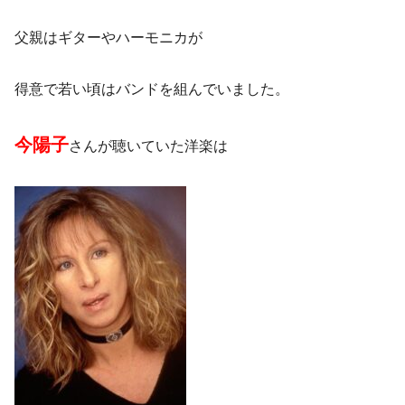
父親はギターやハーモニカが
得意で若い頃はバンドを組んでいました。
今陽子
さんが聴いていた洋楽は