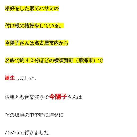
格好をした形でハサミの
付け根の格好をしている。
今陽子さんは名古屋市内から
名鉄で約４０分ほどの横須賀町（東海市）で
誕生
しました。
今陽子
両親とも音楽好きで
さんは
その環境の中で特に洋楽に
ハマって行きました。