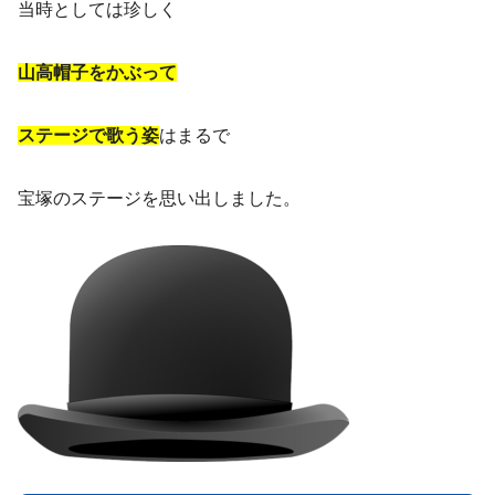
当時としては珍しく
山高帽子をかぶって
ステージで歌う姿
はまるで
宝塚のステージを思い出しました。