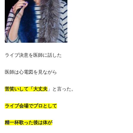
ライブ決意を医師に話した
医師は心電図を見ながら
苦笑いして「大丈夫
」と言った。
ライブ会場でプロとして
精一杯歌った後は体が