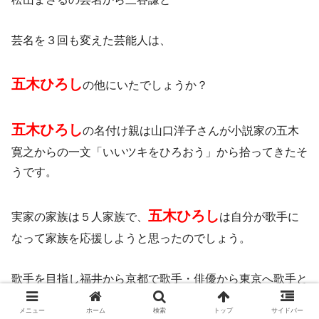
芸名を３回も変えた芸能人は、
五木ひろし
の他にいたでしょうか？
五木ひろし
の名付け親は山口洋子さんが小説家の五木
寛之からの一文「いいツキをひろおう」から拾ってきたそ
うです。
五木ひろし
実家の家族は５人家族で、
は自分が歌手に
なって家族を応援しようと思ったのでしょう。
歌手を目指し福井から京都で歌手・俳優から東京へ歌手と
しての道へ
メニュー
ホーム
検索
トップ
サイドバー