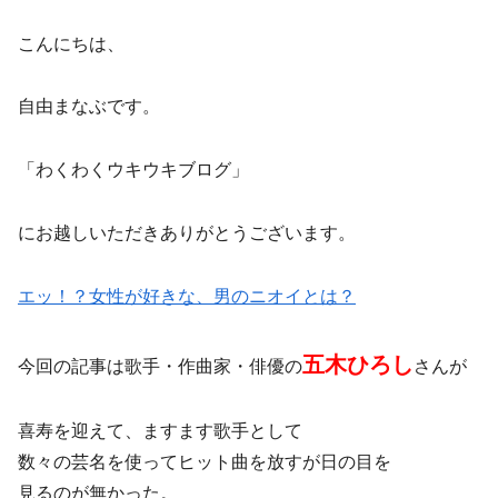
こんにちは、
自由まなぶです。
「わくわくウキウキブログ」
にお越しいただきありがとうございます。
エッ！？女性が好きな、男のニオイとは？
五木ひろし
今回の記事は歌手・作曲家・俳優の
さんが
喜寿を迎えて、ますます歌手として
数々の芸名を使ってヒット曲を放すが日の目を
見るのが無かった。