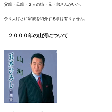
父親・母親・２人の姉・兄・弟さんがいた。
余り大げさに家族を紹介する事は有りません。
２０００年の山河について