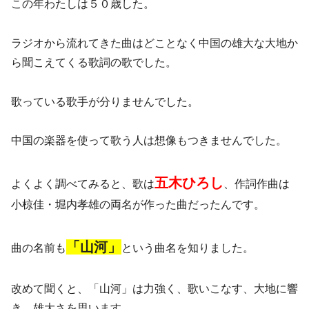
この年わたしは５０歳した。
ラジオから流れてきた曲はどことなく中国の雄大な大地か
ら聞こえてくる歌詞の歌でした。
歌っている歌手が分りませんでした。
中国の楽器を使って歌う人は想像もつきませんでした。
五木ひろし
よくよく調べてみると、歌は
、作詞作曲は
小椋佳・堀内孝雄の両名が作った曲だったんです。
「山河」
曲の名前も
という曲名を知りました。
改めて聞くと、「山河」は力強く、歌いこなす、大地に響
き、雄大さを思います。