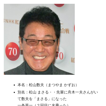
本名：松山数夫（まつやま かずお）
別名：松山 まさる・・先輩に舟木一夫さんがい
て数夫を「まさる」になった
一条英一（２回目に名乗った）