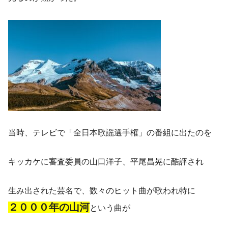
当時、テレビで「全日本歌謡選手権」の番組に出たのを
キッカケに審査委員の山口洋子、平尾昌晃に酷評され
生み出された芸名で、数々のヒット曲が歌われ特に
２０００年の山河
という曲が