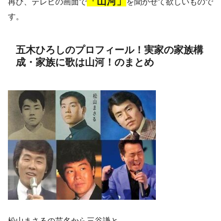
「山河」
再び、テレビの画面で
を聞かせて欲しいもので
す。
五木ひろしのプロフィール！実家の家族構
成・家族に歌は山河！のまとめ
松山まさるの芸名から三谷謙と