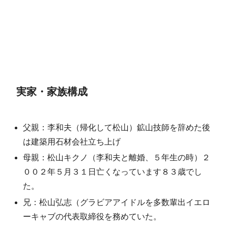
実家・家族構成
父親：李和夫（帰化して松山）鉱山技師を辞めた後
は建築用石材会社立ち上げ
母親：松山キクノ（李和夫と離婚、５年生の時）２
００２年５月３１日亡くなっています８３歳でし
た。
兄：松山弘志（グラビアアイドルを多数輩出イエロ
ーキャブの代表取締役を務めていた。