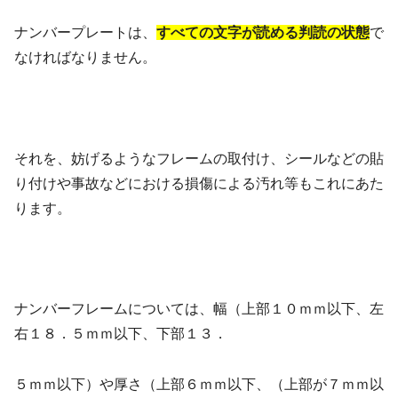
ナンバープレートは、
すべての文字が読める判読の状態
で
なければなりません。
それを、妨げるようなフレームの取付け、シールなどの貼
り付けや事故などにおける損傷による汚れ等もこれにあた
ります。
ナンバーフレームについては、幅（上部１０ｍｍ以下、左
右１８．５ｍｍ以下、下部１３．
５ｍｍ以下）や厚さ（上部６ｍｍ以下、（上部が７ｍｍ以