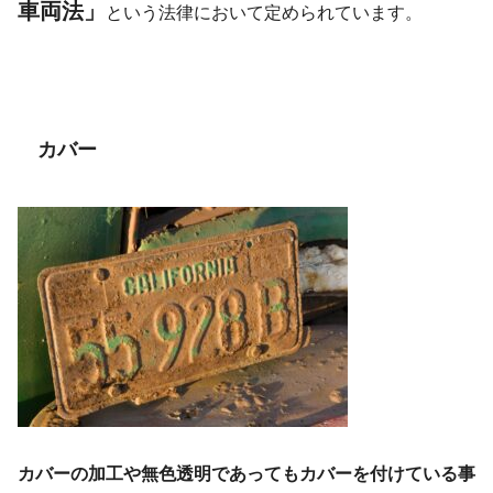
車両法」
という法律において定められています。
カバー
カバーの加工や無色透明であってもカバーを付けている事