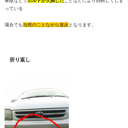
事故などで
ボルトが欠損した
ことなどにより回転してしま
っている
場合でも
当然のことながら違反
となります。
折り返し