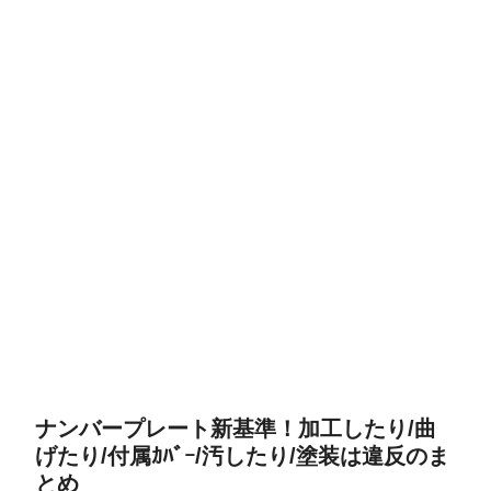
ナンバープレート新基準！加工したり/曲
げたり/付属ｶﾊﾞｰ/汚したり/塗装は違反のま
とめ