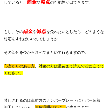
罰金
減点
していると、
や
の可能性が出てきます。
罰金
減点
もし、その
や
を免れたいとしたら、どのような
対応をすればいいのでしょうか
その部分を今から調べてまとめて行きますので、
心当たりのある方
、
対象の方は最後まで読んで役に立てて
ください。
禁止されるのは車前方のナンバープレートにカバー装着、
加工している人、
無色透明のカバー
が含まれます。