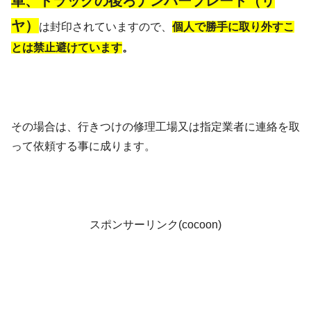
車、トラックの後ろナンバープレート（リ
ヤ）
は封印されていますので、
個人で勝手に取り外すこ
とは禁止避けています
。
その場合は、行きつけの修理工場又は指定業者に連絡を取
って依頼する事に成ります。
スポンサーリンク(cocoon)