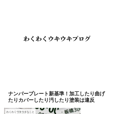
ナンバープレート新基準！加工したり曲げ
たりカバーしたり汚したり塗装は違反
わくわくウキウキなこと