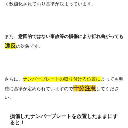
く数値化されており基準が決まっています。
また、
意図的ではない事故等の損傷により折れ曲がっても
違反
の対象です。
さらに、
ナンバープレートの取り付ける位置に
よっても明
十分注意
確に基準が定められていますので
し
てくださ
い。
損傷したナンバープレートを放置したままにす
ると！