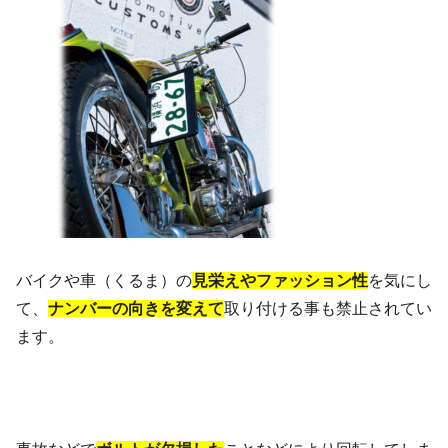
バイクや車（くるま）の
見栄えやファッション性
を気にし
て、
ナンバーの向きを変えて
取り付ける事も禁止されてい
ます。