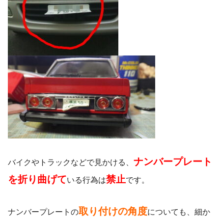
ナンバープレート
バイクやトラックなどで見かける、
を折り曲げて
禁止
いる行為は
です。
取り付けの角度
ナンバープレートの
についても、細か