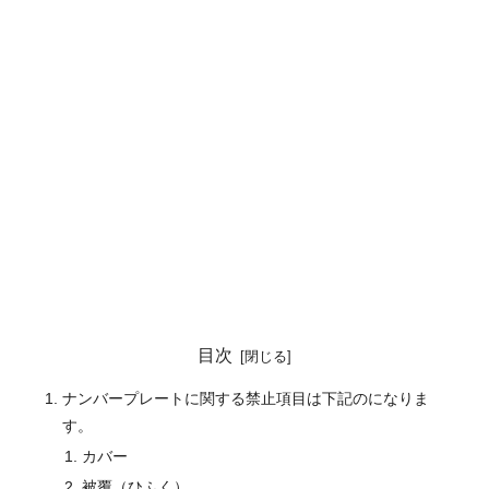
目次
ナンバープレートに関する禁止項目は下記のになりま
す。
カバー
被覆（ひふく）