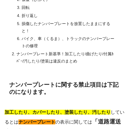
回転
折り返し
損傷したナンバープレートを放置したままにする
と！
バイク、車（くるま）、トラックのナンバープレー
トの修理
ナンバープレート新基準！加工したり/曲げたり/付属ｶ
ﾊﾞｰ/汚したり/塗装は違反のまとめ
ナンバープレートに関する禁止項目は下記
のになります。
加工したり、カバーしたり、塗装したり、汚したり
してい
「道路運送
るとは
ナンバープレート
の表示に関しては