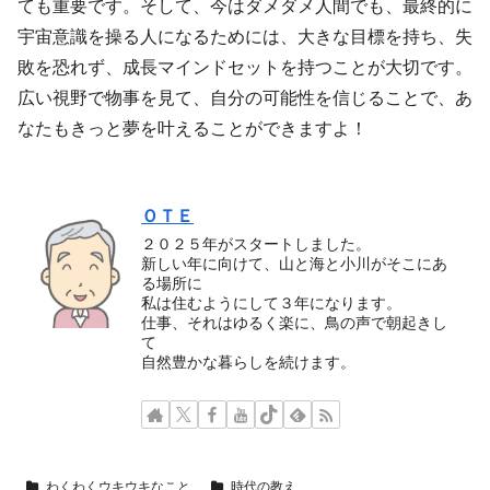
ても重要です。そして、今はダメダメ人間でも、最終的に
宇宙意識を操る人になるためには、大きな目標を持ち、失
敗を恐れず、成長マインドセットを持つことが大切です。
広い視野で物事を見て、自分の可能性を信じることで、あ
なたもきっと夢を叶えることができますよ！
ＯＴＥ
２０２５年がスタートしました。
新しい年に向けて、山と海と小川がそこにあ
る場所に
私は住むようにして３年になります。
仕事、それはゆるく楽に、鳥の声で朝起きし
て
自然豊かな暮らしを続けます。
わくわくウキウキなこと
時代の教え