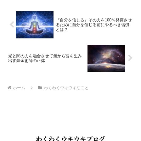
『自分を信じる』その力を100％発揮させ
るために自分を信じる前にやるべき習慣
とは？
光と闇の力を融合させて無から富を生み
出す錬金術師の正体
ホーム
わくわくウキウキなこと