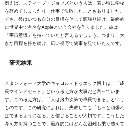
例えば、スティーブ・ジョブズという人は、若い頃に学校
を辞めてしまったり、仕事で失敗したこともありました。
でも、彼はいつも自分の目標を信じて頑張り続け、最終的
に世界中で有名なAppleという会社を作りました。彼は
「宇宙意識」を持っていたと言えるでしょう。つまり、大
きな目標を持ち続け、広い視野で物事を見ていたんです。
研究結果
スタンフォード大学のキャロル・ドゥエック博士は、「成
長マインドセット」という考え方が大事だと言っていま
す。この考え方は、「人は努力次第で成長できる」という
ものです。この研究によれば、失敗しても「もっと頑張れ
ばできるようになる」と信じることが大切です。こうした
考え方を持つことで、最終的にはどんな困難も乗り越えて