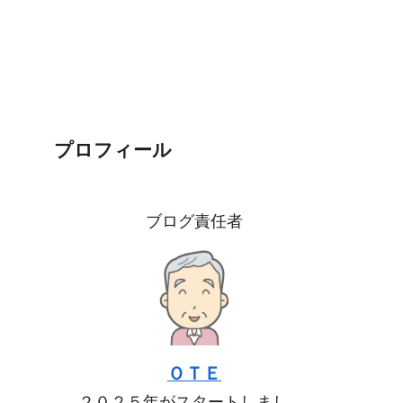
プロフィール
ブログ責任者
ＯＴＥ
２０２５年がスタートしまし