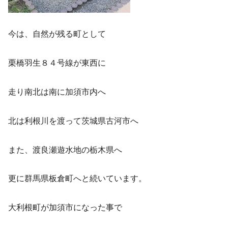
今は、自然が残る町として
栗橋羽生８４号線が東西に
走り南北は南に加須市内へ
北は利根川を渡って茨城県古河市へ
また、渡良瀬遊水地の栃木県へ
更に群馬県板倉町へと続いています。
大利根町が加須市になった事で