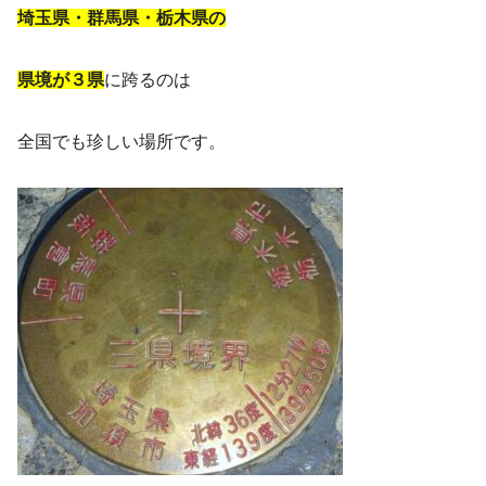
埼玉県・群馬県・栃木県の
県境が３県
に跨るのは
全国でも珍しい場所です。