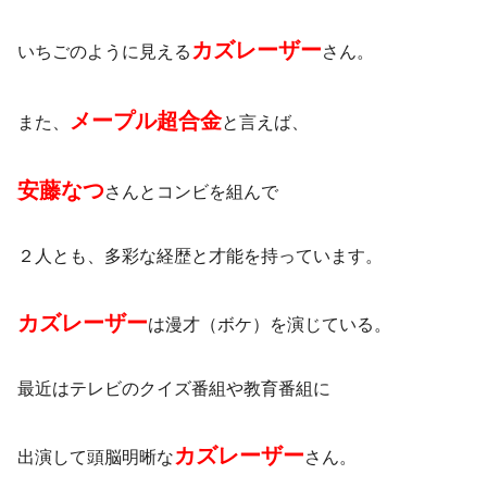
カズレーザー
いちごのように見える
さん。
メープル超合金
また、
と言えば、
安藤なつ
さんとコンビを組んで
２人とも、多彩な経歴と才能を持っています。
カズレーザー
は漫才（ボケ）を演じている。
最近はテレビのクイズ番組や教育番組に
カズレーザー
出演して頭脳明晰な
さん。