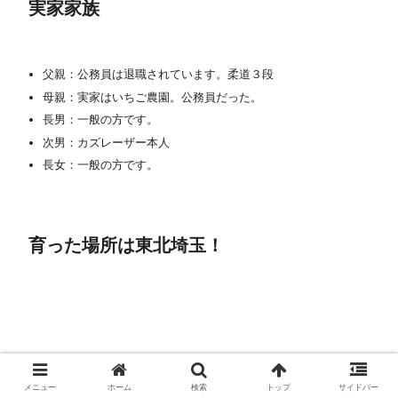
実家家族
父親：公務員は退職されています。柔道３段
母親：実家はいちご農園。公務員だった。
長男：一般の方です。
次男：カズレーザー本人
長女：一般の方です。
育った場所は東北埼玉！
メニュー
ホーム
検索
トップ
サイドバー