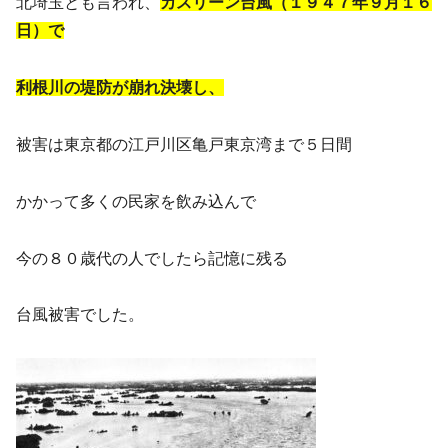
北埼玉とも言われ、
カスリーン台風（１９４７年９月１６
日）で
利根川の堤防が崩れ決壊し、
被害は東京都の江戸川区亀戸東京湾まで５日間
かかって多くの民家を飲み込んで
今の８０歳代の人でしたら記憶に残る
台風被害でした。