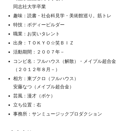
同志社大学卒業
趣味：読書・社会科見学・美術館巡り。筋トレ
特技：ボディービルダー
職業：お笑いタレント
出身：ＴＯＫＹＯ☆笑ＢＩＺ
活動期間：２００７年－
コンビ名：フルハウス（解散）・メイプル超合金
（２０１２年８月－）
相方：東ブクロ（フルハウス）
安藤なつ（メイプル超合金）
芸風：漫才（ボケ）
立ち位置：右
事務所：サンミュージックプロダクション