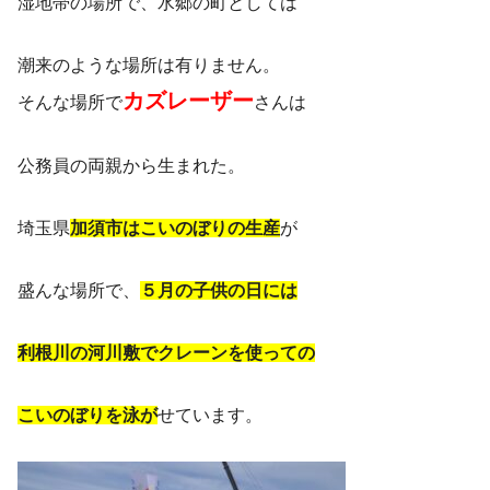
湿地帯の場所で、水郷の町としては
潮来のような場所は有りません。
カズレーザー
そんな場所で
さんは
公務員の両親から生まれた。
埼玉県
加須市はこいのぼりの生産
が
盛んな場所で、
５月の子供の日には
利根川の河川敷でクレーンを使っての
こいのぼりを泳が
せています。