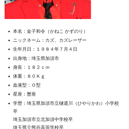
本名：金子和令（かねこ かずのり）
ニックネーム：カズ、カズレーザー
生年月日：１９８４年７月４日
出身地：埼玉県加須市
身長：１８２ｃｍ
体重：８０Ｋｇ
血液型：Ｏ型
星座：蟹座
学歴：埼玉県加須市立樋遣川（ひやりかわ）小学校
卒
埼玉加須市立北加須中学校卒
埼玉県立熊谷高等学校卒