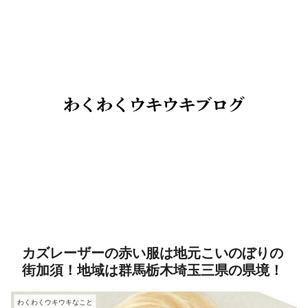
カズレーザーの赤い服は地元こいのぼりの
街加須！地域は群馬栃木埼玉三県の県境！
わくわくウキウキなこと