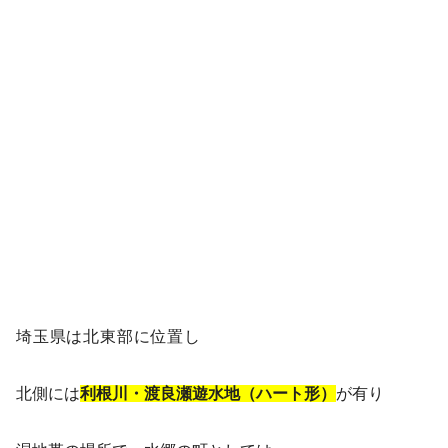
埼玉県は北東部に位置し
北側には
利根川・渡良瀬遊水地（ハート形）
が有り