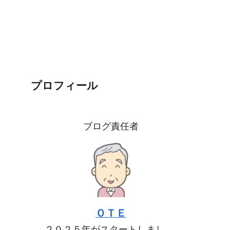
プロフィール
ブログ責任者
ＯＴＥ
２０２５年がスタートしまし