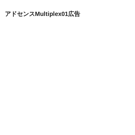
にどう対処するかが、さらに...
アドセンスMultiplex01広告