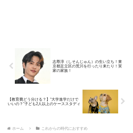
志尊淳（しそんじゅん）の生い立ち！東
京都足立区の荒川を行ったり来たり！実
家の家族！
【教育費どう分ける？】“大学進学だけで
いいの？”子ども2人以上のケーススタディ
ホーム
これからの時代におすすめ