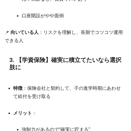
口座開設がやや面倒
📌
向いている人
：リスクを理解し、長期でコツコツ運用
できる人
3. 【学資保険】確実に積立てたいなら選択
肢に
特徴
：保険会社と契約して、子の進学時期にあわせ
て給付を受け取る
メリット
：
強制力があるので“確実に貯まる”