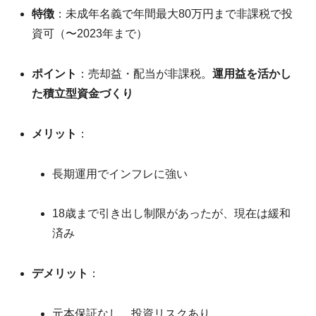
特徴
：未成年名義で年間最大80万円まで非課税で投
資可（〜2023年まで）
ポイント
：売却益・配当が非課税。
運用益を活かし
た積立型資金づくり
メリット
：
長期運用でインフレに強い
18歳まで引き出し制限があったが、現在は緩和
済み
デメリット
：
元本保証なし、投資リスクあり