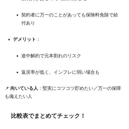
契約者に万一のことがあっても保険料免除で給
付あり
デメリット
：
途中解約で元本割れのリスク
返戻率が低く、インフレに弱い場合も
📌
向いている人
：堅実にコツコツ貯めたい／万一の保障
も備えたい人
比較表でまとめてチェック！