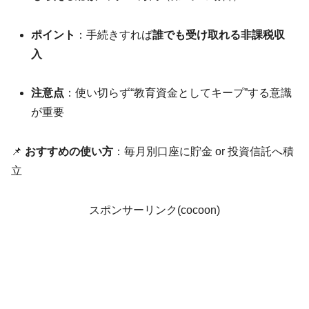
ポイント
：手続きすれば
誰でも受け取れる非課税収
入
注意点
：使い切らず“教育資金としてキープ”する意識
が重要
📌
おすすめの使い方
：毎月別口座に貯金 or 投資信託へ積
立
スポンサーリンク(cocoon)