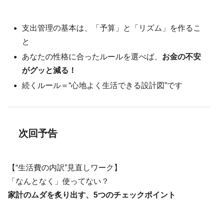
支出管理の基本は、「予算」と「リズム」を作るこ
と
あなたの性格に合ったルールを選べば、
お金の不安
がグッと減る！
続くルール＝“心地よく生活できる設計図”です
次回予告
【“生活費の内訳”見直しワーク】
「なんとなく」使ってない？
家計のムダを炙り出す、5つのチェックポイント