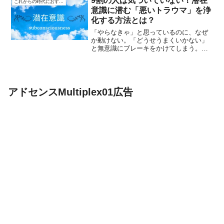
9割の人は気づいていない！潜在
これからの時代におすすめ
意識に潜む「悪いトラウマ」を浄
化する方法とは？
「やらなきゃ」と思っているのに、なぜ
か動けない。「どうせうまくいかない」
と無意識にブレーキをかけてしまう。そ
れ、本当に“あなたのせい”でしょうか？実
は、私たちの行動の9割以上は潜在意識に
支配されていると言われています。そし
て多くの人が、自覚...
アドセンスMultiplex01広告