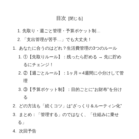
目次
先取り・週ごと管理・予算ポケット制…
「支出管理が苦手…」でも大丈夫！
あなたに合うのはどれ？生活費管理の3つのルール
①【先取りルール】：残ったら貯める → 先に貯め
るにチェンジ！
②【週ごとルール】：1ヶ月＝4週間に小分けして管
理
③【予算ポケット制】：目的ごとに“お財布”を分け
る
どの方法も「続くコツ」は“ざっくり＆ルーティン化”
まとめ：「管理する」のではなく、「仕組みに乗せ
る」
次回予告