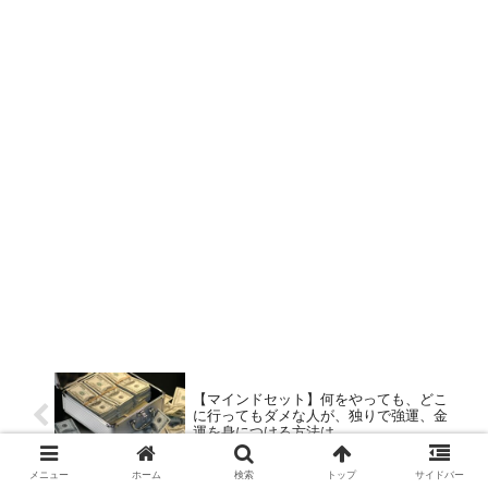
【マインドセット】何をやっても、どこ
に行ってもダメな人が、独りで強運、金
運を身につける方法は
メニュー
ホーム
検索
トップ
サイドバー