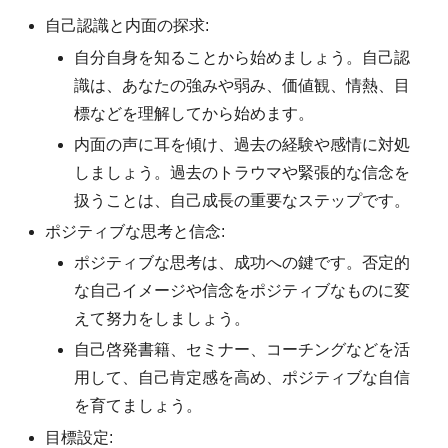
自己認識と内面の探求:
自分自身を知ることから始めましょう。自己認
識は、あなたの強みや弱み、価値観、情熱、目
標などを理解してから始めます。
内面の声に耳を傾け、過去の経験や感情に対処
しましょう。過去のトラウマや緊張的な信念を
扱うことは、自己成長の重要なステップです。
ポジティブな思考と信念:
ポジティブな思考は、成功への鍵です。否定的
な自己イメージや信念をポジティブなものに変
えて努力をしましょう。
自己啓発書籍、セミナー、コーチングなどを活
用して、自己肯定感を高め、ポジティブな自信
を育てましょう。
目標設定: