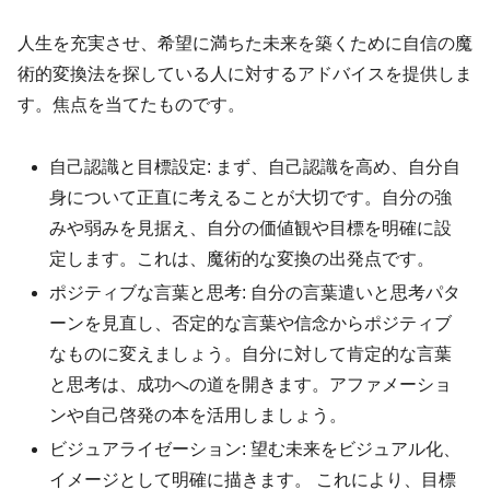
人生を充実させ、希望に満ちた未来を築くために自信の魔
術的変換法を探している人に対するアドバイスを提供しま
す。焦点を当てたものです。
自己認識と目標設定: まず、自己認識を高め、自分自
身について正直に考えることが大切です。自分の強
みや弱みを見据え、自分の価値観や目標を明確に設
定します。これは、魔術的な変換の出発点です。
ポジティブな言葉と思考: 自分の言葉遣いと思考パタ
ーンを見直し、否定的な言葉や信念からポジティブ
なものに変えましょう。自分に対して肯定的な言葉
と思考は、成功への道を開きます。アファメーショ
ンや自己啓発の本を活用しましょう。
ビジュアライゼーション: 望む未来をビジュアル化、
イメージとして明確に描きます。 これにより、目標