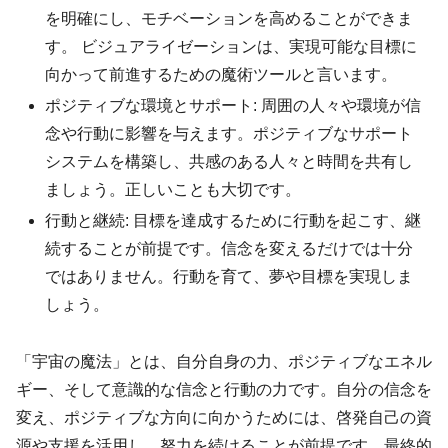
を明確にし、モチベーションを高めることができま
す。 ビジュアライゼーションは、実現可能な目標に
向かって前進するための魔術ツールと言います。
ポジティブな環境とサポート: 周囲の人々や環境が信
念や行動に影響を与えます。ポジティブなサポート
システムを構築し、共感のある人々と時間を共有し
ましょう。正しいことも大切です。
行動と継続: 目標を達成するために行動を起こす、継
続することが前提です。信念を変えるだけでは十分
ではありません。行動を育て、夢や目標を実現しま
しょう。
「宇宙の魔法」とは、自分自身の力、ポジティブなエネル
ギー、そして意識的な信念と行動の力です。自分の信念を
変え、ポジティブな方向に向かうためには、啓発自己の資
源や支援を活用し、努力を続けることが前提です。最終的