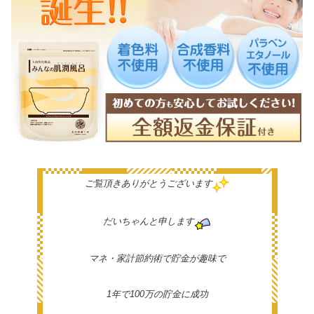
ご覧頂きありがとうございます
だいちゃんと申します
マネ・家計節約術で貯金が趣味で
1年で100万の貯金に成功