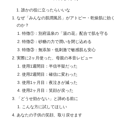
誰かの役に立ったらいいな
なぜ「みんなの肌潤風呂」がアトピー・乾燥肌に効く
のか？
特徴①：別府温泉の「湯の花」配合で肌を守る
特徴②：砂糖の力で潤いを閉じ込める
特徴③：無添加・低刺激で敏感肌も安心
実際に2ヶ月使った、母親の本音レビュー
使用1週間目：半信半疑だった
使用2週間目：確信に変わった
使用1ヶ月目：夜泣きが減った
使用2ヶ月目：笑顔が戻った
「どうせ効かない」と諦める前に
こんな方に試してほしい
あなたの子供の笑顔、取り戻せます