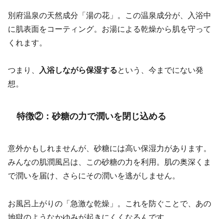
別府温泉の天然成分「湯の花」。この温泉成分が、入浴中
に肌表面をコーティング。お湯による乾燥から肌を守って
くれます。
つまり、
入浴しながら保湿する
という、今までにない発
想。
特徴②：砂糖の力で潤いを閉じ込める
意外かもしれませんが、砂糖には高い保湿力があります。
みんなの肌潤風呂は、この砂糖の力を利用。肌の奥深くま
で潤いを届け、さらにその潤いを逃がしません。
お風呂上がりの「急激な乾燥」。これを防ぐことで、あの
地獄のようなかゆみが起きにくくなるんです。