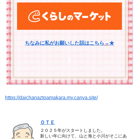
ちなみに私がお願いした話はこちら
→
★
https://daichanaztoamakara.my.canva.site/
ＯＴＥ
２０２５年がスタートしました。
新しい年に向けて、山と海と小川がそこにあ