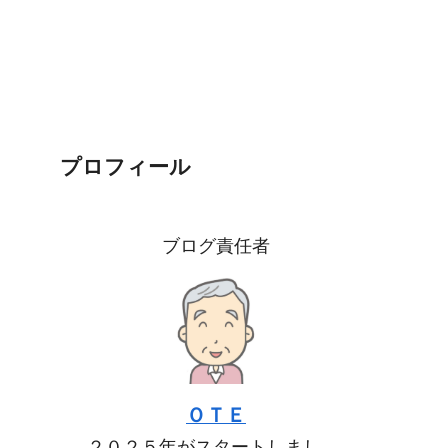
プロフィール
ブログ責任者
ＯＴＥ
２０２５年がスタートしまし