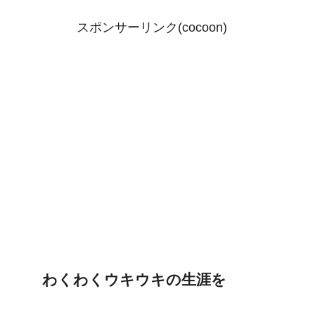
スポンサーリンク(cocoon)
わくわくウキウキの生涯を