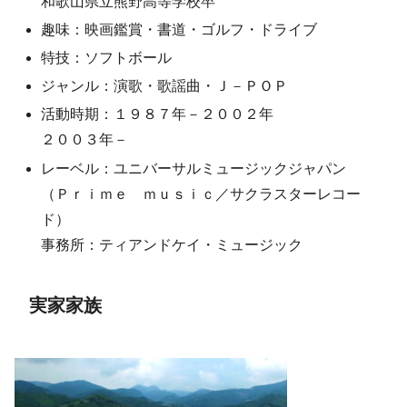
和歌山県立熊野高等学校卒
趣味：映画鑑賞・書道・ゴルフ・ドライブ
特技：ソフトボール
ジャンル：演歌・歌謡曲・Ｊ－ＰＯＰ
活動時期：１９８７年－２００２年
２００３年－
レーベル：ユニバーサルミュージックジャパン
（Ｐｒｉｍｅ ｍｕｓｉｃ／サクラスターレコー
ド）
事務所：ティアンドケイ・ミュージック
実家家族