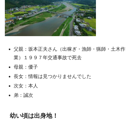
父親：坂本正夫さん（出稼ぎ・漁師・猟師・土木作
業）１９９７年交通事故で死去
母親：優子
長女：情報は見つかりませんでした
次女：本人
弟：誠次
幼い頃は出身地！