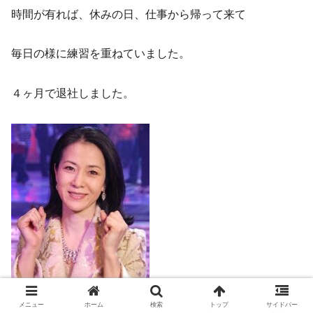
時間が有れば、休みの日、仕事から帰って来て
毎日の様に練習を重ねていました。
４ヶ月で退社しました。
メニュー
ホーム
検索
トップ
サイドバー