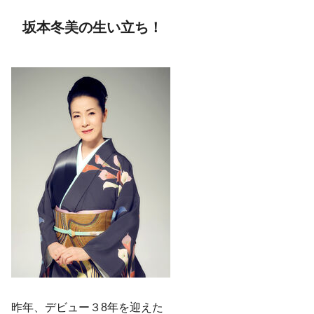
坂本冬美の生い立ち！
昨年、デビュー３8年を迎えた