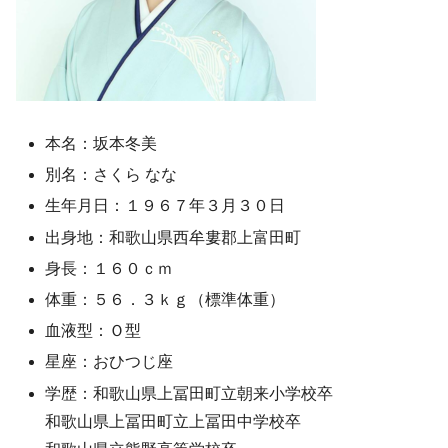
本名：坂本冬美
別名：さくら なな
生年月日：１９６７年３月３０日
出身地：和歌山県西牟婁郡上富田町
身長：１６０ｃｍ
体重：５６．３ｋｇ（標準体重）
血液型：Ｏ型
星座：おひつじ座
学歴：和歌山県上冨田町立朝来小学校卒
和歌山県上冨田町立上冨田中学校卒