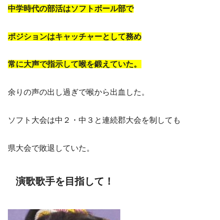
中学時代の部活はソフトボール部で
ポジションはキャッチャーとして務め
常に大声で指示して喉を鍛えていた。
余りの声の出し過ぎで喉から出血した。
ソフト大会は中２・中３と連続郡大会を制しても
県大会で敗退していた。
演歌歌手を目指して！